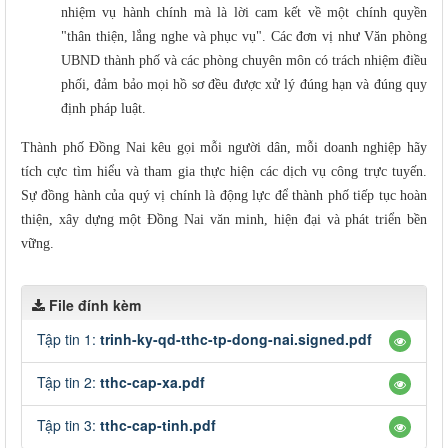
nhiệm vụ hành chính mà là lời cam kết về một chính quyền
"thân thiện, lắng nghe và phục vụ". Các đơn vị như Văn phòng
UBND thành phố và các phòng chuyên môn có trách nhiệm điều
phối, đảm bảo mọi hồ sơ đều được xử lý đúng hạn và đúng quy
định pháp luật.
Thành phố Đồng Nai kêu gọi mỗi người dân, mỗi doanh nghiệp hãy
tích cực tìm hiểu và tham gia thực hiện các dịch vụ công trực tuyến.
Sự đồng hành của quý vị chính là động lực để thành phố tiếp tục hoàn
thiện, xây dựng một Đồng Nai văn minh, hiện đại và phát triển bền
vững.
File đính kèm
Tập tin 1:
trinh-ky-qd-tthc-tp-dong-nai.signed.pdf
Tập tin 2:
tthc-cap-xa.pdf
Tập tin 3:
tthc-cap-tinh.pdf