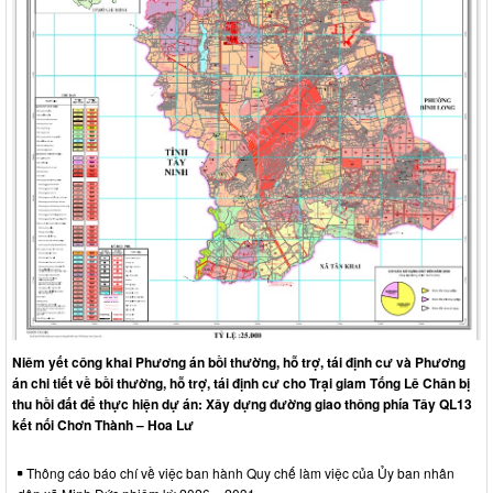
Niêm yết công khai Phương án bồi thường, hỗ trợ, tái định cư và Phương
án chi tiết về bồi thường, hỗ trợ, tái định cư cho Trại giam Tống Lê Chân bị
thu hồi đất để thực hiện dự án: Xây dựng đường giao thông phía Tây QL13
kết nối Chơn Thành – Hoa Lư
Thông cáo báo chí về việc ban hành Quy chế làm việc của Ủy ban nhân