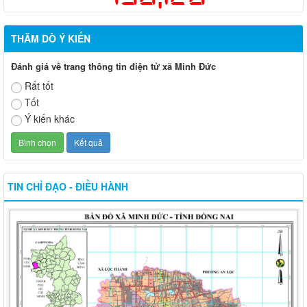
THĂM DÒ Ý KIẾN
Đánh giá về trang thông tin điện tử xã Minh Đức
Rất tốt
Tốt
Ý kiến khác
TIN CHỈ ĐẠO - ĐIỀU HÀNH