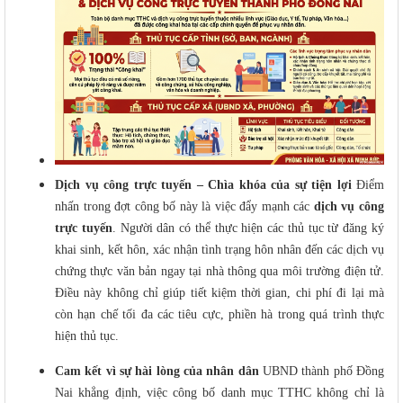
Dịch vụ công trực tuyến – Chìa khóa của sự tiện lợi
Điểm
nhấn trong đợt công bố này là việc đẩy mạnh các
dịch vụ công
trực tuyến
. Người dân có thể thực hiện các thủ tục từ đăng ký
khai sinh, kết hôn, xác nhận tình trạng hôn nhân đến các dịch vụ
chứng thực văn bản ngay tại nhà thông qua môi trường điện tử.
Điều này không chỉ giúp tiết kiệm thời gian, chi phí đi lại mà
còn hạn chế tối đa các tiêu cực, phiền hà trong quá trình thực
hiện thủ tục.
Cam kết vì sự hài lòng của nhân dân
UBND thành phố Đồng
Nai khẳng định, việc công bố danh mục TTHC không chỉ là