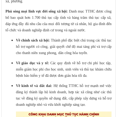
xã, phường.
Phủ sóng mọi lĩnh vực đời sống xã hội:
Danh mục TTHC được công
bố bao quát hơn 1.700 thủ tục cấp tỉnh và hàng trăm thủ tục cấp xã,
đáp ứng đầy đủ nhu cầu của mọi đối tượng từ cá nhân, hộ gia đình đến
tổ chức và doanh nghiệp định cư trong và ngoài nước.
Về chính sách xã hội:
Thành phố đặc biệt chú trọng các thủ tục
hỗ trợ người có công, giải quyết chế độ mai táng phí và trợ cấp
cho thanh niên xung phong, dân công hỏa tuyến.
Về giáo dục và y tế:
Các quy định về hỗ trợ chi phí học tập,
miễn giảm học phí cho học sinh, sinh viên và thủ tục khám chữa
bệnh bảo hiểm y tế đã được đơn giản hóa tối đa.
Về kinh tế và đất đai:
Hệ thống TTHC hỗ trợ mạnh mẽ việc
đăng ký thành lập hộ kinh doanh, hợp tác xã cũng như các thủ
tục về đăng ký quyền sử dụng đất, cấp phép xây dựng và hỗ trợ
doanh nghiệp nhỏ và vừa khởi nghiệp sáng tạo.