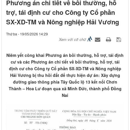
Phương án chi tiết về bồi thường, hỗ
trợ, tái định cư cho Công ty Cổ phần
SX-XD-TM và Nông nghiệp Hải Vương
Thứ ba - 19/05/2026 14:29
Xem với cỡ chữ
Niêm yết công khai Phương án bồi thường, hỗ trợ, tái định
cư và các Phương án chi tiết về bồi thường, hỗ trợ, tái
định cư cho Công ty Cổ phần SX-XD-TM và Nông nghiệp
Hải Vương bị thu hồi đất để thực hiện dự án: Xây dựng
đường giao thông phía Tây Quốc lộ 13 kết nối Chơn
Thành – Hoa Lư đoạn qua xã Minh Đức, thành phố Đồng
Nai