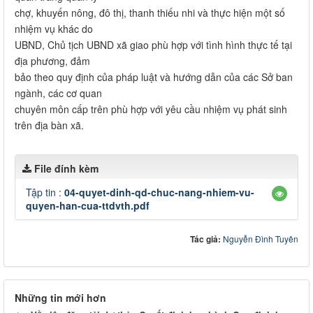
chợ, khuyến nông, đô thị, thanh thiếu nhi và thực hiện một số
nhiệm vụ khác do
UBND, Chủ tịch UBND xã giao phù hợp với tình hình thực tế tại
địa phương, đảm
bảo theo quy định của pháp luật và hướng dẫn của các Sở ban
ngành, các cơ quan
chuyên môn cấp trên phù hợp với yêu cầu nhiệm vụ phát sinh
trên địa bàn xã.
File đính kèm
Tập tin :
04-quyet-dinh-qd-chuc-nang-nhiem-vu-
quyen-han-cua-ttdvth.pdf
Tác giả:
Nguyễn Đình Tuyên
Những tin mới hơn