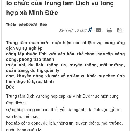
tổ chức của Trung tâm Dịch vụ tổng
hợp xã Minh Đức
Thứ tư - 06/05/2026 15:00
Xem với cỡ chữ
Trung tâm tham mưu thực hiện các nhiệm vụ, cung ứng
dịch vụ sự nghiệp
công lập thuộc lĩnh vực văn hóa, thể thao, học tập cộng
đồng, phong trào thanh
thiếu nhi, du lịch, thông tin, truyền thông, môi trường,
quản trang, đô thị, quản lý
chợ, khuyến nông và một số nhiệm vụ khác tùy theo tình
hình thực tế tại xã Minh
Đức
Trung tâm Dịch vụ tổng hợp cấp xã Minh Đức thực hiện cung
ứng dịch vụ
sự nghiệp công cơ bản, thiết yếu đa ngành, đa lĩnh vực (gồm:
văn hóa, thể thao,
học tập cộng đồng, du lịch, thông tin, truyền thông, môi trường,
quản trang quản lý