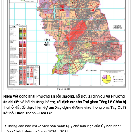
Niêm yết công khai Phương án bồi thường, hỗ trợ, tái định cư và Phương
án chi tiết về bồi thường, hỗ trợ, tái định cư cho Trại giam Tống Lê Chân bị
thu hồi đất để thực hiện dự án: Xây dựng đường giao thông phía Tây QL13
kết nối Chơn Thành – Hoa Lư
Thông cáo báo chí về việc ban hành Quy chế làm việc của Ủy ban nhân
dân xã Minh Đức nhiệm kỳ 2026 – 2031