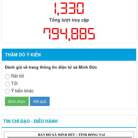
1,330
Tổng lượt truy cập
794,885
THĂM DÒ Ý KIẾN
Đánh giá về trang thông tin điện tử xã Minh Đức
Rất tốt
Tốt
Ý kiến khác
TIN CHỈ ĐẠO - ĐIỀU HÀNH