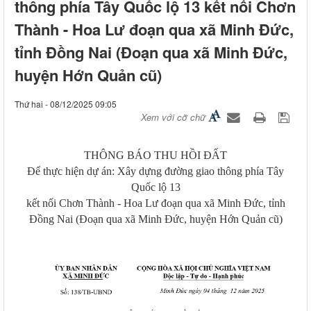
thông phía Tây Quốc lộ 13 kết nối Chơn
Thành - Hoa Lư đoạn qua xã Minh Đức,
tỉnh Đồng Nai (Đoạn qua xã Minh Đức,
huyện Hớn Quản cũ)
Thứ hai - 08/12/2025 09:05
Xem với cỡ chữ
THÔNG BÁO THU HỒI ĐẤT
Để thực hiện dự án: Xây dựng đường giao thông phía Tây
Quốc lộ 13
kết nối Chơn Thành - Hoa Lư đoạn qua xã Minh Đức, tỉnh
Đồng Nai (Đoạn qua xã Minh Đức, huyện Hớn Quản cũ)