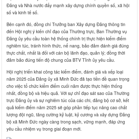
Đảng và Nhà nước đẩy mạnh xây dựng chính quyền số, xã hội
số và kinh tế số.
Bên cạnh đó, đồng chí Trưởng ban Xây dựng Đảng thông tin
đến Hội nghị ý kiến chỉ đạo của Thường trực, Ban Thường vụ
Đảng ủy yêu cầu toàn hệ thống chính trị thực hiện kiểm điểm
nghiêm túc, tránh hình thức, nể nang, bảo đảm đánh giá đúng
thực chất, nhất là đối với cán bộ lãnh đạo, quản lý; đồng thời
đảm bảo đúng tiến độ chung của BTV Tỉnh ủy yêu cầu.
Hội nghị triển khai công tác kiểm điểm, đánh giá và xếp loại
năm 2025 của Đảng ủy xã Minh Đức đã tạo tiền đề quan trọng
cho việc tổ chức kiểm điểm cuối năm được thực hiện thống
nhất, đồng bộ và hiệu quả. Với sự chỉ đạo sát sao của Thường
trực Đảng ủy và sự nghiêm túc của các chi, đảng bộ cơ sở, kết
quả kiểm điểm năm 2025 sẽ góp phần tiếp tục nâng cao chất
lượng đội ngũ, tăng cường kỷ luật, kỷ cương và xây dựng Đảng
bộ xã Minh Đức ngày càng trong sạch, vững mạnh, đáp ứng
yêu cầu nhiệm vụ trong giai đoạn mới.