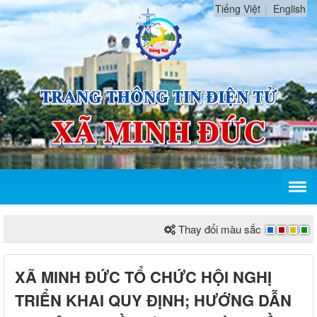
Tiếng Việt
English
Thay đổi màu sắc
XÃ MINH ĐỨC TỔ CHỨC HỘI NGHỊ
TRIỂN KHAI QUY ĐỊNH; HƯỚNG DẪN