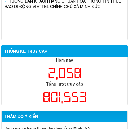
BAO DI ĐỘNG VIETTEL CHÍNH CHỦ XÃ MINH ĐỨC
THỐNG KÊ TRUY CẬP
Hôm nay
2,058
Tổng lượt truy cập
801,553
THĂM DÒ Ý KIẾN
Đánh giá về trang thông tin điện tử xã Minh Đức