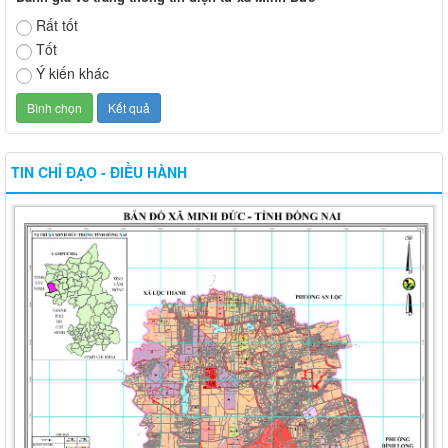
Rất tốt
Tốt
Ý kiến khác
TIN CHỈ ĐẠO - ĐIỀU HÀNH