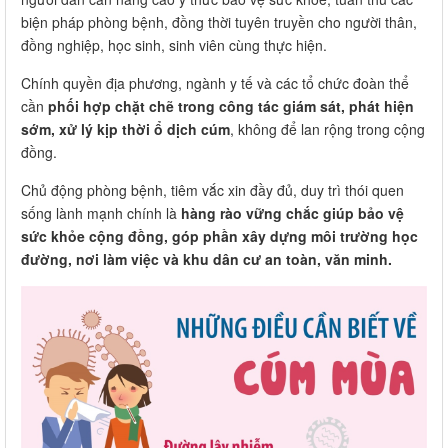
biện pháp phòng bệnh, đồng thời tuyên truyền cho người thân,
đồng nghiệp, học sinh, sinh viên cùng thực hiện.
Chính quyền địa phương, ngành y tế và các tổ chức đoàn thể
cần
phối hợp chặt chẽ trong công tác giám sát, phát hiện
sớm, xử lý kịp thời ổ dịch cúm
, không để lan rộng trong cộng
đồng.
Chủ động phòng bệnh, tiêm vắc xin đầy đủ, duy trì thói quen
sống lành mạnh chính là
hàng rào vững chắc giúp bảo vệ
sức khỏe cộng đồng, góp phần xây dựng môi trường học
đường, nơi làm việc và khu dân cư an toàn, văn minh.