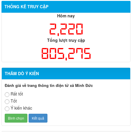
THỐNG KÊ TRUY CẬP
Hôm nay
2,220
Tổng lượt truy cập
805,275
THĂM DÒ Ý KIẾN
Đánh giá về trang thông tin điện tử xã Minh Đức
Rất tốt
Tốt
Ý kiến khác